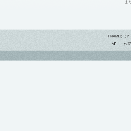
ま
TINAMIとは？
API
作家