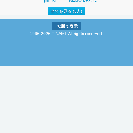
jimniki
NEMO*BRAND
全てを見る (8人)
PC版で表示
1996-2026 TINAMI. All rights reserved.