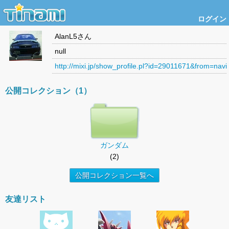
ログイン
AlanL5
さん
null
http://mixi.jp/show_profile.pl?id=29011671&from=navi
公開コレクション（1）
ガンダム
(2)
公開コレクション一覧へ
友達リスト