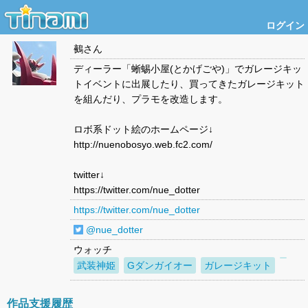
ログイン
鵺
さん
ディーラー「蜥蜴小屋(とかげごや)」でガレージキッ
トイベントに出展したり、買ってきたガレージキット
を組んだり、プラモを改造します。
ロボ系ドット絵のホームページ↓
http://nuenobosyo.web.fc2.com/
twitter↓
https://twitter.com/nue_dotter
https://twitter.com/nue_dotter
@nue_dotter
ウォッチ
武装神姫
Gダンガイオー
ガレージキット
作品支援履歴