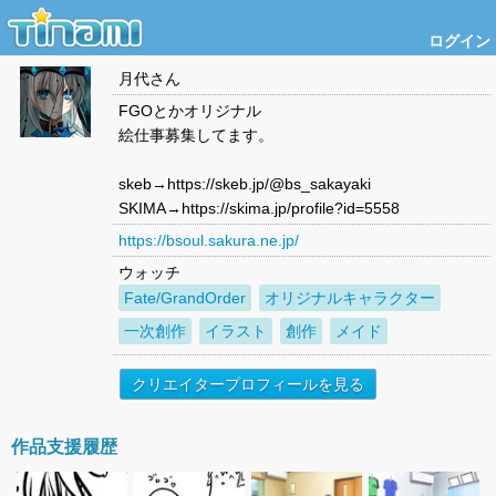
ログイン
月代
さん
FGOとかオリジナル
絵仕事募集してます。
skeb→https://skeb.jp/@bs_sakayaki
SKIMA→https://skima.jp/profile?id=5558
https://bsoul.sakura.ne.jp/
ウォッチ
Fate/GrandOrder
オリジナルキャラクター
一次創作
イラスト
創作
メイド
クリエイタープロフィールを見る
作品支援履歴