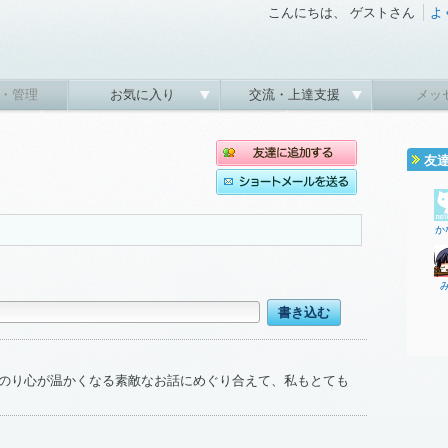
こんにちは、 ゲストさん
よ
・管理
お気に入り
交流・上達支援
メッ
友
か
のり心が温かくなる素敵なお話にめぐり合えて、私もとても