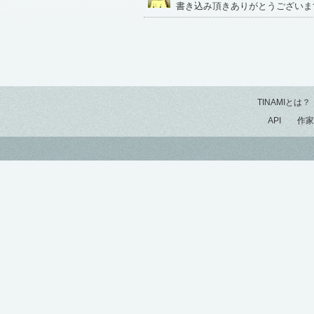
書き込み頂きありがとうございま
TINAMIとは？
API
作家