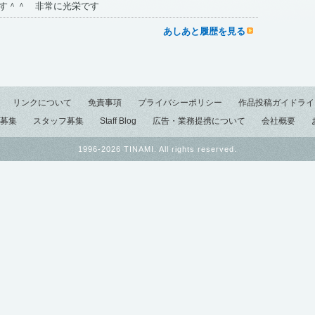
す＾＾ 非常に光栄です
あしあと履歴を見る
リンクについて
免責事項
プライバシーポリシー
作品投稿ガイドライ
募集
スタッフ募集
Staff Blog
広告・業務提携について
会社概要
1996-2026 TINAMI. All rights reserved.