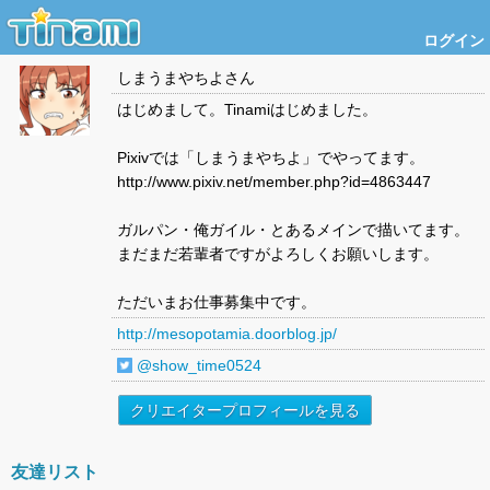
ログイン
しまうまやちよ
さん
はじめまして。Tinamiはじめました。
Pixivでは「しまうまやちよ」でやってます。
http://www.pixiv.net/member.php?id=4863447
ガルパン・俺ガイル・とあるメインで描いてます。
まだまだ若輩者ですがよろしくお願いします。
ただいまお仕事募集中です。
http://mesopotamia.doorblog.jp/
@show_time0524
クリエイタープロフィールを見る
友達リスト