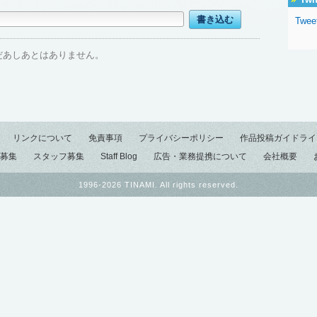
Tweet
だあしあとはありません。
リンクについて
免責事項
プライバシーポリシー
作品投稿ガイドライ
募集
スタッフ募集
Staff Blog
広告・業務提携について
会社概要
1996-2026 TINAMI. All rights reserved.