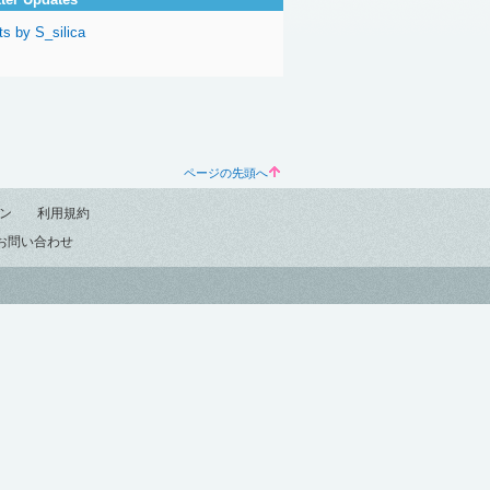
s by S_silica
ページの先頭へ
ン
利用規約
お問い合わせ