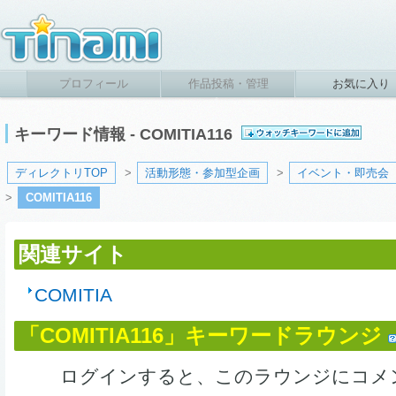
プロフィール
作品投稿・管理
お気に入り
キーワード情報 - COMITIA116
ディレクトリTOP
>
活動形態・参加型企画
>
イベント・即売会
>
COMITIA116
関連サイト
COMITIA
「COMITIA116」キーワードラウンジ
ログインすると、このラウンジにコメ