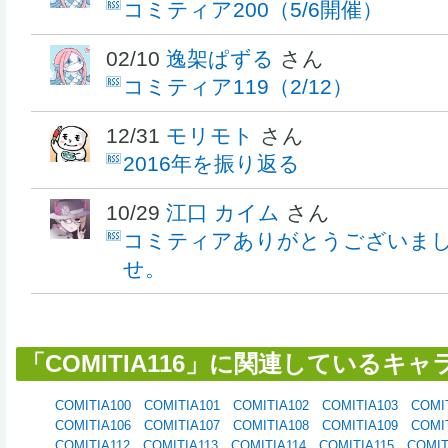
コミティア200（5/6開催）
02/10
逸架ぱずる
さん
コミティア119（2/12）
12/31
モリモト
さん
2016年を振り返る
10/29
江口 カイム
さん
コミティアありがとうございま
せ。
「COMITIA116」に関連しているキ
COMITIA100
COMITIA101
COMITIA102
COMITIA103
COMI
COMITIA106
COMITIA107
COMITIA108
COMITIA109
COMI
COMITIA112
COMITIA113
COMITIA114
COMITIA115
COMIT