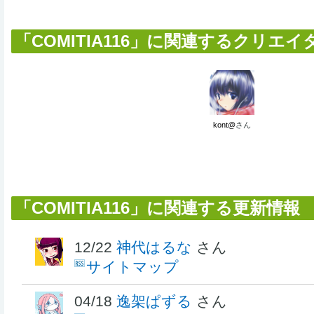
「COMITIA116」に関連するクリエイター
kont@
さん
「COMITIA116」に関連する更新情報
12/22
神代はるな
さん
サイトマップ
04/18
逸架ぱずる
さん