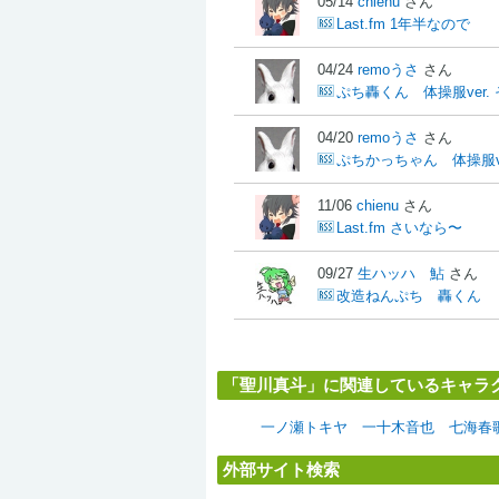
05/14
chienu
さん
Last.fm 1年半なので
04/24
remoうさ
さん
ぷち轟くん 体操服ver. 
04/20
remoうさ
さん
ぷちかっちゃん 体操服ve
11/06
chienu
さん
Last.fm さいなら〜
09/27
生ハッハ 鮎
さん
改造ねんぷち 轟くん
「聖川真斗」に関連しているキャラ
一ノ瀬トキヤ
一十木音也
七海春
外部サイト検索