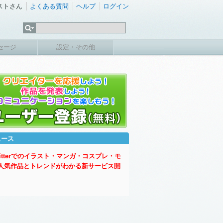
ストさん
よくある質問
ヘルプ
ログイン
セージ
設定・その他
ュース
witterでのイラスト・マンガ・コスプレ・モ
人気作品とトレンドがわかる新サービス開