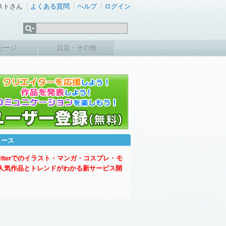
ストさん
よくある質問
ヘルプ
ログイン
セージ
設定・その他
ュース
witterでのイラスト・マンガ・コスプレ・モ
人気作品とトレンドがわかる新サービス開