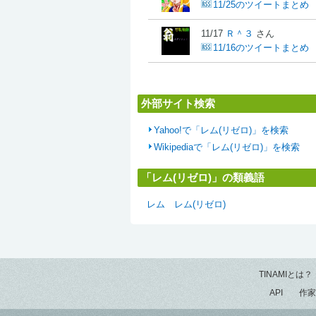
11/25のツイートまとめ
11/17
Ｒ＾３
さん
11/16のツイートまとめ
外部サイト検索
Yahoo!で「レム(リゼロ)」を検索
Wikipediaで「レム(リゼロ)」を検索
「レム(リゼロ)」の類義語
レム
レム(リゼロ)
TINAMIとは？
API
作家