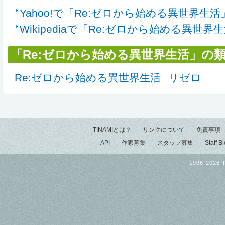
Yahoo!で「Re:ゼロから始める異世界生
Wikipediaで「Re:ゼロから始める異世
「Re:ゼロから始める異世界生活」の
Re:ゼロから始める異世界生活
リゼロ
TINAMIとは？
リンクについて
免責事項
API
作家募集
スタッフ募集
Staff B
1996-2026 T