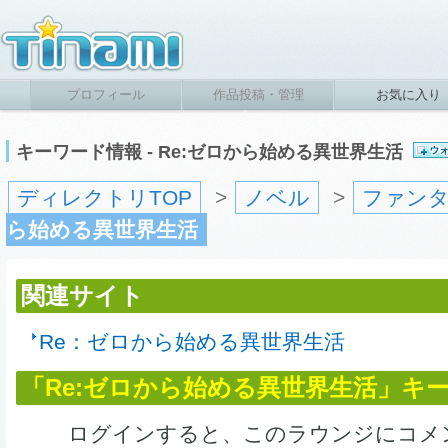
プロフィール
作品投稿・管理
お気に入り
キーワード情報 - Re:ゼロから始める異世界生活
ディレクトリTOP
>
ノベル
>
ファン
ら始める異世界生活
関連サイト
Re：ゼロから始める異世界生活
「Re:ゼロから始める異世界生活」キ
ログインすると、このラウンジにコメ