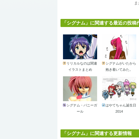
ま
「シグナム」に関連する最近の投稿作品 
リリカルなのは関連
シグナムがいたから
イラストまとめ
抱き着いてみた。
シグナム・バニーガ
はやてちゃん誕生日
ール
2014
「シグナム」に関連する更新情報