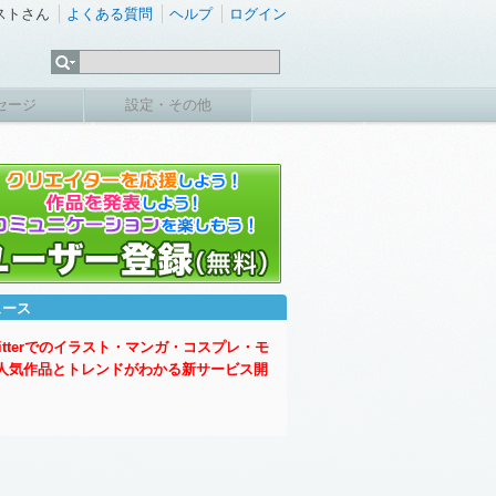
ストさん
よくある質問
ヘルプ
ログイン
セージ
設定・その他
ュース
witterでのイラスト・マンガ・コスプレ・モ
人気作品とトレンドがわかる新サービス開