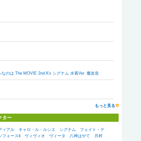
なのは The MOVIE 2nd A’s シグナム 水着Ver. 魔改造
もっと見る
クター
ディアル
キャロ・ル・ルシエ
シグナム
フェイト・テ
ンフォースⅡ
ヴィヴィオ
ヴィータ
八神はやて
月村