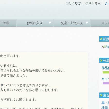
こんにちは、 ゲストさん
よ
・管理
お気に入り
交流・上達支援
メッ
応
adaと言います。
作
でいるうちに、
作品
を与えられるような作品を書いてみたいと思い、
をさせて頂きました。
キャ
を書いていこうと考えておりますが、
の方も書いてみたいなあと思っております。
主
どうぞ宜しくお願いします。
真・
桂花