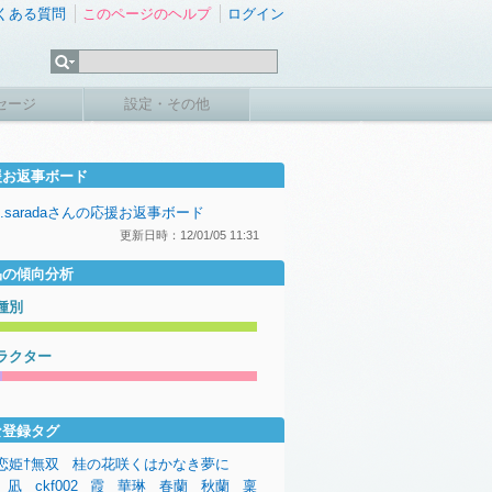
くある質問
このページのヘルプ
ログイン
セージ
設定・その他
援お返事ボード
R.saradaさんの応援お返事ボード
更新日時：12/01/05 11:31
品の傾向分析
種別
ラクター
な登録タグ
恋姫†無双
桂の花咲くはかなき夢に
凪
ckf002
霞
華琳
春蘭
秋蘭
稟