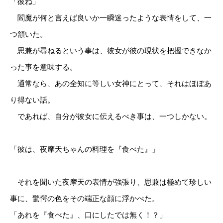
「彼ね」
閻魔が何と言えば良いか一瞬迷ったような表情をして、一
つ頷いた。
思兼が尋ねるという事は、彼女が彼の現状を把握できなか
った事を意味する。
通常なら、あの全知に等しい女神にとって、それはほぼあ
り得ない話。
であれば、自分が彼女に伝えるべき事は、一つしかない。
「彼は、夜摩天ちゃんの料理を『食べた』」
それを聞いた夜摩天の表情が強張り、思兼は極めて珍しい
事に、驚愕の色をその端正な顔に浮かべた。
「あれを『食べた』、口にしたでは無く！？」