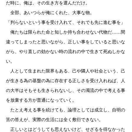
だ時に、俺は、その生き方を選んだだけ。
全部、あいつらが俺にくれた、大事な物。
「判らないという事を受け入れて、それでも先に進む事を」
俺たちは限られた命と知しか持ち合わせない代物だ……間
違ってしまったと思いながら、正しい事をしていると思いな
がら、やり直しの効かない時の流れの中で生きて死ぬしかな
い。
人として生まれた限界もある、己や隣人や社会という、己
が生きる為の基盤の為に存在する正しさを受け入れねば、人
の大半はそもそも生きられないし、その濁流の中で考える事
を放棄する方が普通になっていく。
たとえ考える事を続けても、論理としては成立し、自明の
筈の答えが、実際の生活には全く敷衍できない。
正しいとはどうしても思えないけど、せざるを得なかった