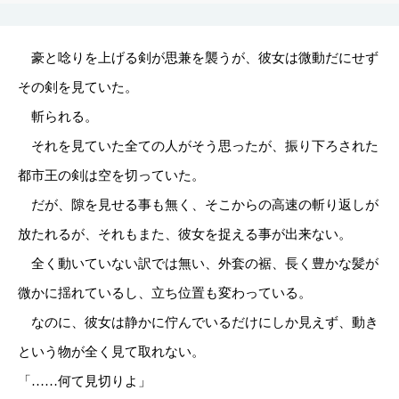
豪と唸りを上げる剣が思兼を襲うが、彼女は微動だにせず
その剣を見ていた。
斬られる。
それを見ていた全ての人がそう思ったが、振り下ろされた
都市王の剣は空を切っていた。
だが、隙を見せる事も無く、そこからの高速の斬り返しが
放たれるが、それもまた、彼女を捉える事が出来ない。
全く動いていない訳では無い、外套の裾、長く豊かな髪が
微かに揺れているし、立ち位置も変わっている。
なのに、彼女は静かに佇んでいるだけにしか見えず、動き
という物が全く見て取れない。
「……何て見切りよ」