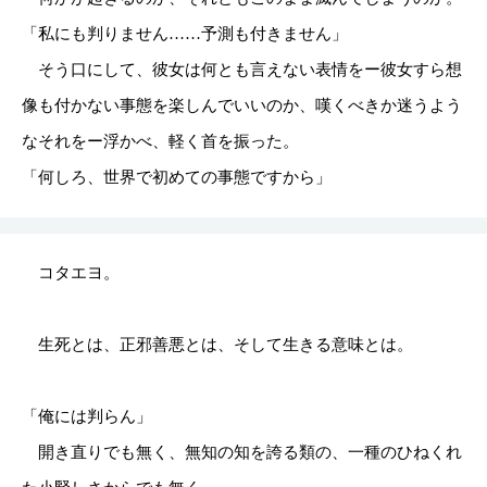
「私にも判りません……予測も付きません」
そう口にして、彼女は何とも言えない表情をー彼女すら想
像も付かない事態を楽しんでいいのか、嘆くべきか迷うよう
なそれをー浮かべ、軽く首を振った。
「何しろ、世界で初めての事態ですから」
コタエヨ。
生死とは、正邪善悪とは、そして生きる意味とは。
「俺には判らん」
開き直りでも無く、無知の知を誇る類の、一種のひねくれ