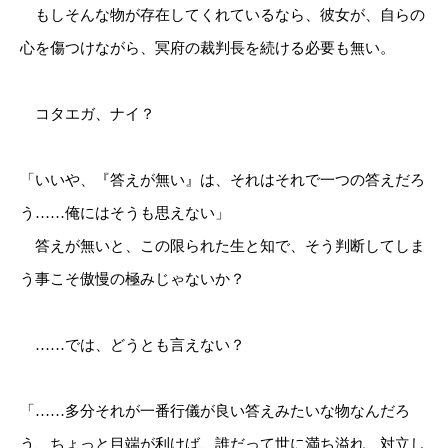
もしそんな物が存在してくれているなら、彼女が、自らの
心を傷つけながら、冥府の裁判長を続ける必要も無い。
コタエガ、ナイ？
「いいや、『答えが無い』は、それはそれで一つの答えだろ
う……俺にはそうも思えない」
答えが無いと、この限られた生と知で、そう判断してしま
う事こそ傲慢の極みじゃないか？
……では、どうとも言えない？
「……多分それが一番行儀が良い答えみたいな物なんだろ
う、ちょっと目端が利けば、誰だって世に満ち溢れ、対立し