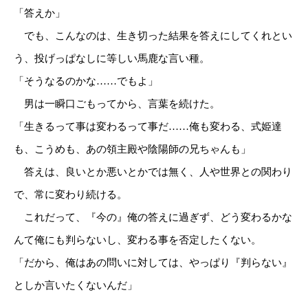
「答えか」
でも、こんなのは、生き切った結果を答えにしてくれとい
う、投げっぱなしに等しい馬鹿な言い種。
「そうなるのかな……でもよ」
男は一瞬口ごもってから、言葉を続けた。
「生きるって事は変わるって事だ……俺も変わる、式姫達
も、こうめも、あの領主殿や陰陽師の兄ちゃんも」
答えは、良いとか悪いとかでは無く、人や世界との関わり
で、常に変わり続ける。
これだって、『今の』俺の答えに過ぎず、どう変わるかな
んて俺にも判らないし、変わる事を否定したくない。
「だから、俺はあの問いに対しては、やっぱり『判らない』
としか言いたくないんだ」