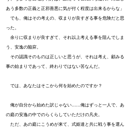
あう多数の正義と正邪善悪に気が付く程度は出来るからな」
でも、俺はその考えの、収まりが良すぎる事を危険だと思
った。
余りに収まりが良すぎて、それ以上考える事を阻んでしま
う、安逸の陥穽。
その認識そのものは正しいと思うが、それは考え、顧みる
事の始まりであって、終わりではない筈なんだ。
では、あなたはそこから何を始めたのですか？
俺が自分から始めた訳じゃない……俺はずっと一人で、あ
の庭の安逸の中でのらくらしていただけの凡夫。
ただ、あの庭にこうめが来て、式姫達と共に戦う事を選ん