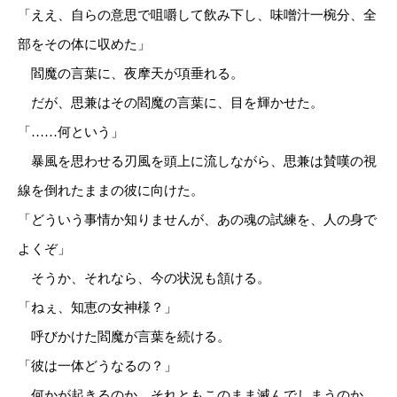
「ええ、自らの意思で咀嚼して飲み下し、味噌汁一椀分、全
部をその体に収めた」
閻魔の言葉に、夜摩天が項垂れる。
だが、思兼はその閻魔の言葉に、目を輝かせた。
「……何という」
暴風を思わせる刃風を頭上に流しながら、思兼は賛嘆の視
線を倒れたままの彼に向けた。
「どういう事情か知りませんが、あの魂の試練を、人の身で
よくぞ」
そうか、それなら、今の状況も頷ける。
「ねぇ、知恵の女神様？」
呼びかけた閻魔が言葉を続ける。
「彼は一体どうなるの？」
何かが起きるのか、それともこのまま滅んでしまうのか。