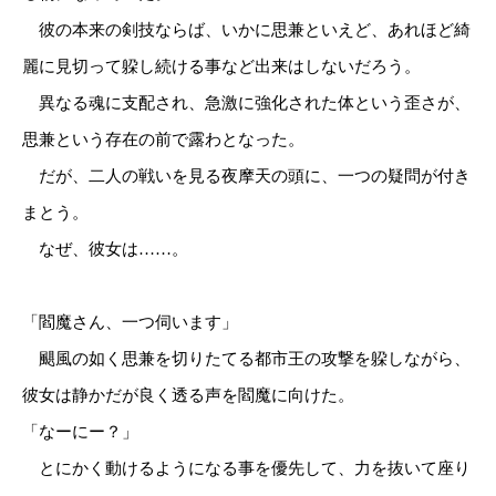
彼の本来の剣技ならば、いかに思兼といえど、あれほど綺
麗に見切って躱し続ける事など出来はしないだろう。
異なる魂に支配され、急激に強化された体という歪さが、
思兼という存在の前で露わとなった。
だが、二人の戦いを見る夜摩天の頭に、一つの疑問が付き
まとう。
なぜ、彼女は……。
「閻魔さん、一つ伺います」
颶風の如く思兼を切りたてる都市王の攻撃を躱しながら、
彼女は静かだが良く透る声を閻魔に向けた。
「なーにー？」
とにかく動けるようになる事を優先して、力を抜いて座り