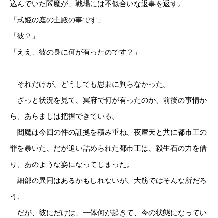
込んでいた閻魔が、戦場には不似合いな返事を返す。
「式姫の庭の主殿の事です」
「彼？」
「ええ、彼の身に何が有ったのです？」
それだけが、どうしても思兼に判らなかった。
ざっと状況を見て、冥府で何が有ったのか、前後の事情か
ら、あらましは把握できている。
閻魔は今回の件の証拠を積み重ね、夜摩天と共に都市王の
罪を暴いた、だが追い詰められた都市王は、殺生石の力を借
り、あのような姿になってしまった。
細部の異同はあるかもしれないが、大筋ではそんな所だろ
う。
だが、彼にだけは、一体何が起きて、今の状態になってい