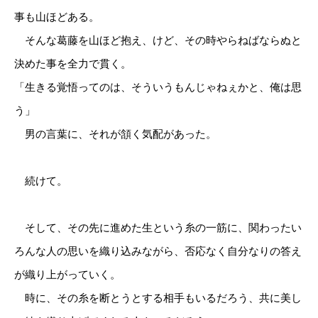
事も山ほどある。
そんな葛藤を山ほど抱え、けど、その時やらねばならぬと
決めた事を全力で貫く。
「生きる覚悟ってのは、そういうもんじゃねぇかと、俺は思
う」
男の言葉に、それが頷く気配があった。
続けて。
そして、その先に進めた生という糸の一筋に、関わったい
ろんな人の思いを織り込みながら、否応なく自分なりの答え
が織り上がっていく。
時に、その糸を断とうとする相手もいるだろう、共に美し