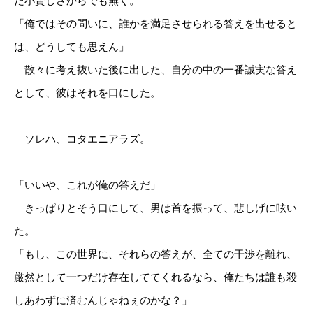
た小賢しさからでも無く。
「俺ではその問いに、誰かを満足させられる答えを出せると
は、どうしても思えん」
散々に考え抜いた後に出した、自分の中の一番誠実な答え
として、彼はそれを口にした。
ソレハ、コタエニアラズ。
「いいや、これが俺の答えだ」
きっぱりとそう口にして、男は首を振って、悲しげに呟い
た。
「もし、この世界に、それらの答えが、全ての干渉を離れ、
厳然として一つだけ存在しててくれるなら、俺たちは誰も殺
しあわずに済むんじゃねぇのかな？」