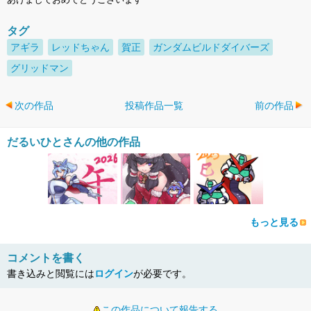
タグ
アギラ
レッドちゃん
賀正
ガンダムビルドダイバーズ
グリッドマン
次の作品
投稿作品一覧
前の作品
だるいひとさんの他の作品
もっと見る
コメントを書く
書き込みと閲覧には
ログイン
が必要です。
この作品について報告する