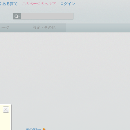
くある質問
このページのヘルプ
ログイン
セージ
設定・その他
前の作品へ