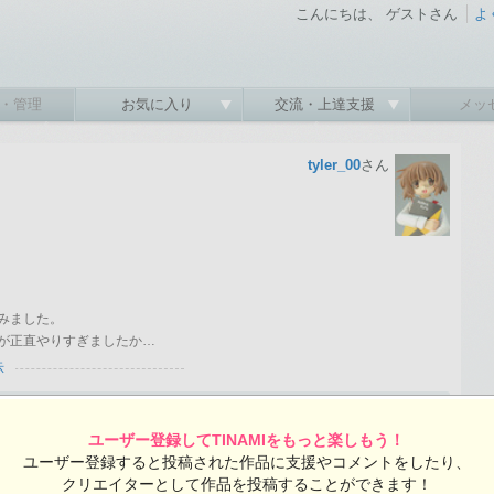
こんにちは、 ゲストさん
よ
・管理
お気に入り
交流・上達支援
メッ
tyler_00
さん
みました。
が正直やりすぎましたか…
示
ト
ワンフェス
シンデレラガールズ
鷺沢文香
2018-06-29 23:46:23 投稿 ／ 800×1200ピクセル
ユーザー登録してTINAMIをもっと楽しもう！
ユーザー登録すると投稿された作品に支援やコメントをしたり、
クリエイターとして作品を投稿することができます！
tyler_00さんの投稿作品一覧