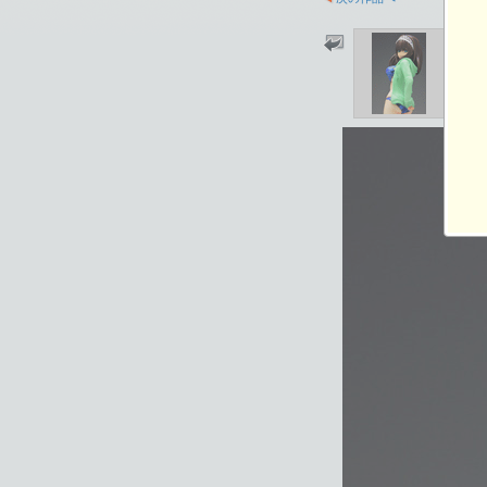
2018-06-29 23:46
総閲覧数：3222 閲
800×1200ピクセル