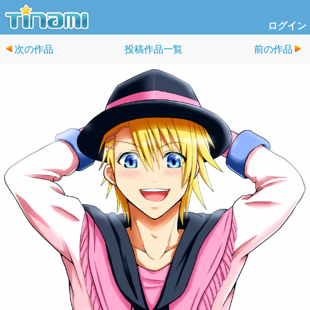
ログイン
次の作品
投稿作品一覧
前の作品