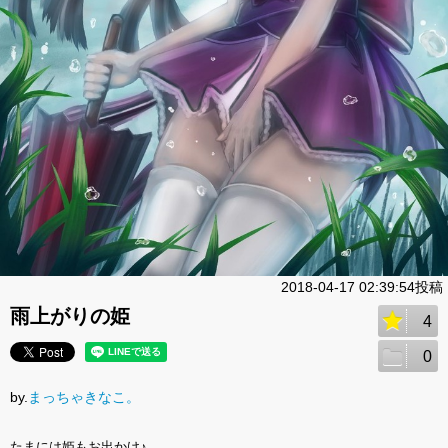
2018-04-17 02:39:54投稿
雨上がりの姫
4
0
by.
まっちゃきなこ。
たまには姫もお出かけ♪