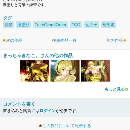
厚塗りと背景の練習です。
タグ
背景
厚塗り
Fate/GrandOrder
FGO
女の子
刑部姫
次の作品
投稿作品一覧
前の作品
まっちゃきなこ。さんの他の作品
もっと見る
コメントを書く
書き込みと閲覧には
ログイン
が必要です。
この作品について報告する