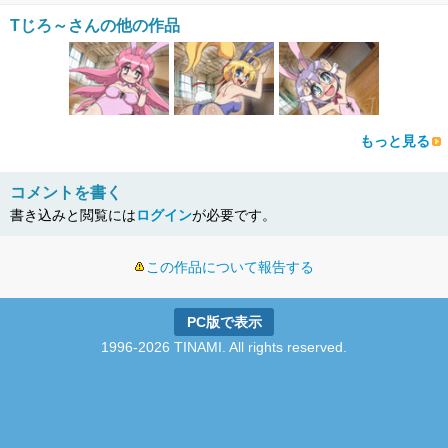
Tじろ～さんの他の作品
もっと見る
コメントを書く
書き込みと閲覧には
ログイン
が必要です。
この作品について報告する
PC版で表示
1996-2026 TINAMI. All rights reserved.