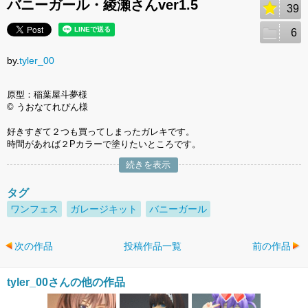
バニーガール・綾瀬さんver1.5
39
6
by.
tyler_00
原型：稲葉屋斗夢様
© うおなてれぴん様
好きすぎて２つも買ってしまったガレキです。
時間があれば２Pカラーで塗りたいところです。
続きを表示
タグ
ワンフェス
ガレージキット
バニーガール
次の作品
投稿作品一覧
前の作品
tyler_00さんの他の作品