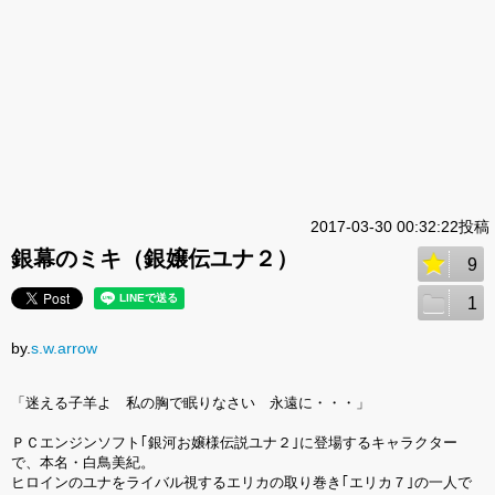
2017-03-30 00:32:22投稿
銀幕のミキ（銀嬢伝ユナ２）
9
1
by.
s.w.arrow
「迷える子羊よ 私の胸で眠りなさい 永遠に・・・」
ＰＣエンジンソフト｢銀河お嬢様伝説ユナ２｣に登場するキャラクター
で、本名・白鳥美紀。
ヒロインのユナをライバル視するエリカの取り巻き｢エリカ７｣の一人で