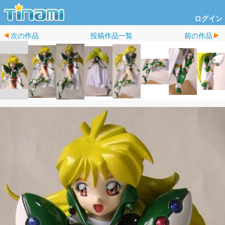
ログイン
次の作品
投稿作品一覧
前の作品