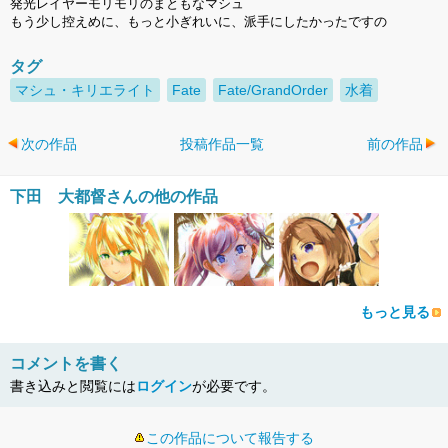
発光レイヤーモリモリのまともなマシュ
もう少し控えめに、もっと小ぎれいに、派手にしたかったですの
タグ
マシュ・キリエライト
Fate
Fate/GrandOrder
水着
次の作品
投稿作品一覧
前の作品
下田 大都督さんの他の作品
もっと見る
コメントを書く
書き込みと閲覧には
ログイン
が必要です。
この作品について報告する