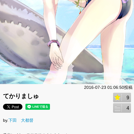
2016-07-23 01:06:50投稿
てかりましゅ
9
4
by.
下田 大都督