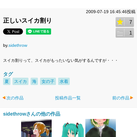
2009-07-19 16:45:46投稿
正しいスイカ割り
7
1
by.
sidethrow
スイカ割りって、スイカがもったいない気がするんですが・・・
タグ
夏
スイカ
海
女の子
水着
次の作品
投稿作品一覧
前の作品
sidethrowさんの他の作品