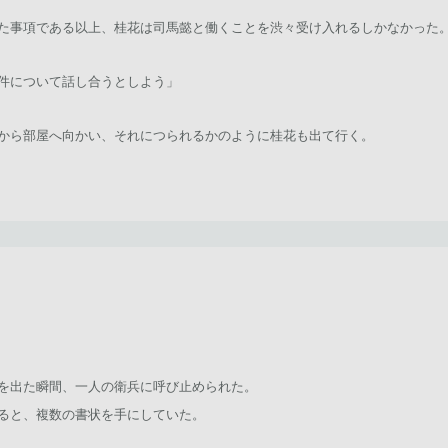
た事項である以上、桂花は司馬懿と働くことを渋々受け入れるしかなかった
件について話し合うとしよう」
から部屋へ向かい、それにつられるかのように桂花も出て行く。
を出た瞬間、一人の衛兵に呼び止められた。
ると、複数の書状を手にしていた。