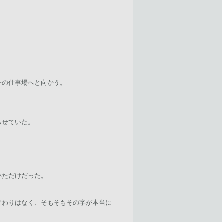
外の仕事場へと向かう。
らせていた。
いただけだった。
変わりはなく、そもそもその字が本当に