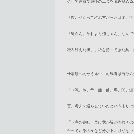
そして連続で最後の二つを読み始める
『確かせんって読み方だったはず。字
『知らん。それより姉ちゃん、なんで
読み終えた後、手紙を持ってきた兵に
仕事場へ向かう途中、司馬懿は自分の
「（戦、線、千、船、仙、専、閃、煽
否、考えを巡らせていたというよりは
「（字の意味、及び我が親が何故その
合っているのかなど分かるわけがない