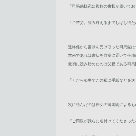
「司馬懿様宛に複数の書状が届いてお
「ご苦労。読み終えるまでしばし待た
連絡係から書状を受け取った司馬懿は
本来であれば書状を自室に置いて任務
最初に読み始めたのは父親である司馬
『くだらぬ事でこの私に手紙などを送
次に読んだのは長女の司馬朗によるも
『ご両親が我らに名付けてくださった