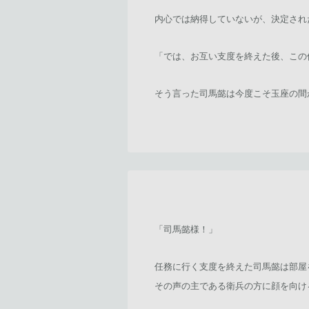
内心では納得していないが、決定され
「では、お互い支度を終えた後、この
そう言った司馬懿は今度こそ玉座の間
「司馬懿様！」
任務に行く支度を終えた司馬懿は部屋
その声の主である衛兵の方に顔を向け