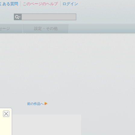
くある質問
このページのヘルプ
ログイン
セージ
設定・その他
前の作品へ