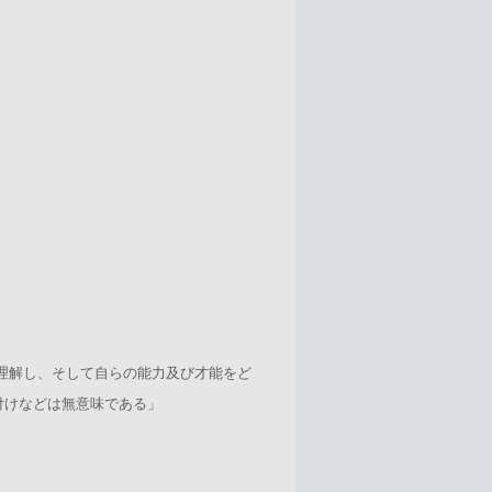
理解し、そして自らの能力及び才能をど
付けなどは無意味である」