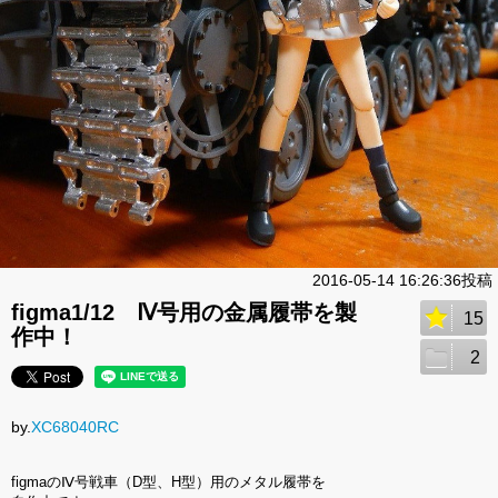
2016-05-14 16:26:36投稿
figma1/12 Ⅳ号用の金属履帯を製
15
作中！
2
by.
XC68040RC
figmaのⅣ号戦車（D型、H型）用のメタル履帯を