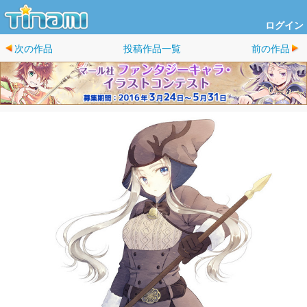
ログイン
次の作品
投稿作品一覧
前の作品