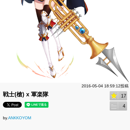
2016-05-04 18:59:12投稿
戦士(槍) x 軍楽隊
17
4
by.
ANKKOYOM