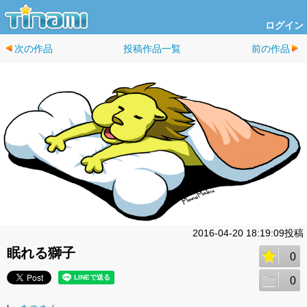
ログイン
次の作品
投稿作品一覧
前の作品
2016-04-20 18:19:09投稿
眠れる獅子
0
0