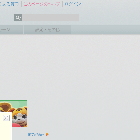
くある質問
このページのヘルプ
ログイン
セージ
設定・その他
前の作品へ