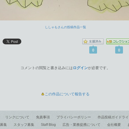
ししゃもさんの投稿作品一覧
0
0
コメントの閲覧と書き込みには
ログイン
が必要です。
この作品について報告する
リンクについて
免責事項
プライバシーポリシー
作品投稿ガイドライ
募集
スタッフ募集
Staff Blog
広告・業務提携について
会社概要