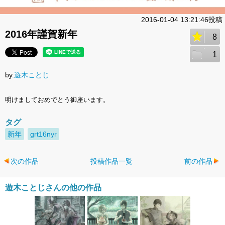
2016-01-04 13:21:46投稿
2016年謹賀新年
8
1
by.
遊木ことじ
明けましておめでとう御座います。
タグ
新年
grt16nyr
次の作品
投稿作品一覧
前の作品
遊木ことじさんの他の作品