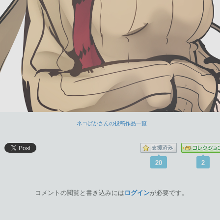
ネコばかさんの投稿作品一覧
20
2
コメントの閲覧と書き込みには
ログイン
が必要です。