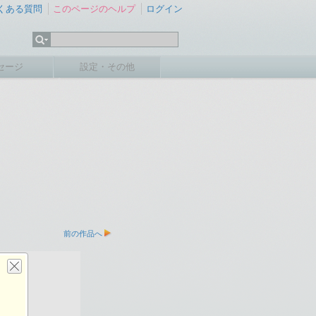
くある質問
このページのヘルプ
ログイン
セージ
設定・その他
前の作品へ