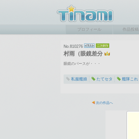
プロフィール
作品投稿
No.810276
村雨（眼鏡差分
眼鏡のパースが・・・
私服艦娘
たてセタ
艦隊これ
2015-10-27 06
総閲覧数：972
次の作品へ
670×768ピクセ