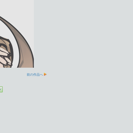
前の作品へ