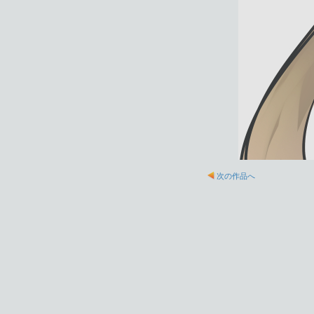
次の作品へ