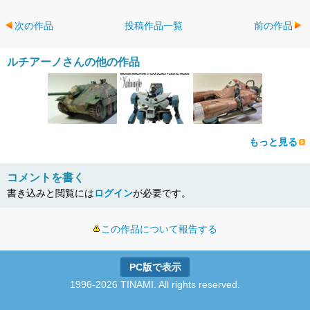
次の作品
投稿作品一覧
前の作品
ルチアーノさんの他の作品
もっと見る
コメントを書く
書き込みと閲覧には
ログイン
が必要です。
この作品について報告する
PC版で表示
1996-2026 TINAMI. All rights reserved.