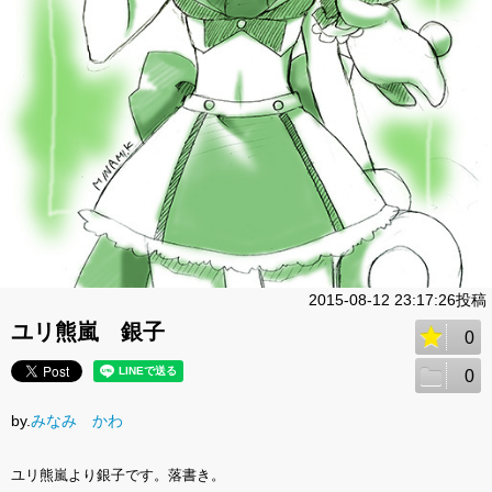
2015-08-12 23:17:26投稿
ユリ熊嵐 銀子
0
0
by.
みなみ かわ
ユリ熊嵐より銀子です。落書き。