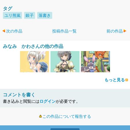
タグ
ユリ熊嵐
銀子
落書き
次の作品
投稿作品一覧
前の作品
みなみ かわさんの他の作品
もっと見る
コメントを書く
書き込みと閲覧には
ログイン
が必要です。
この作品について報告する