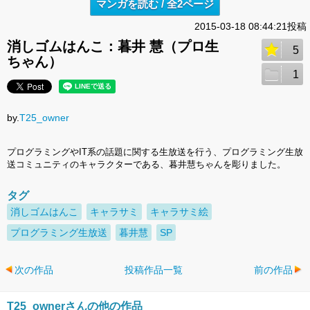
マンガを読む / 全2ページ
2015-03-18 08:44:21投稿
消しゴムはんこ：暮井 慧（プロ生
5
ちゃん）
1
by.
T25_owner
プログラミングやIT系の話題に関する生放送を行う、プログラミング生放
送コミュニティのキャラクターである、暮井慧ちゃんを彫りました。
タグ
消しゴムはんこ
キャラサミ
キャラサミ絵
プログラミング生放送
暮井慧
SP
次の作品
投稿作品一覧
前の作品
T25_ownerさんの他の作品