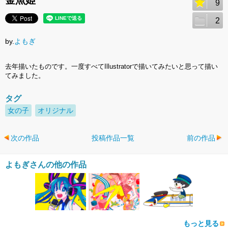
金魚姫
9
2
by.
よもぎ
去年描いたものです。一度すべてIllustratorで描いてみたいと思って描い
てみました。
タグ
女の子
オリジナル
次の作品
投稿作品一覧
前の作品
よもぎさんの他の作品
もっと見る