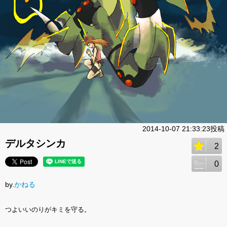
2014-10-07 21:33:23投稿
デルタシンカ
2
0
by.
かねる
つよいいのりがキミを守る。