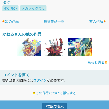
タグ
ポケモン
メガレックウザ
次の作品
投稿作品一覧
前の作品
かねるさんの他の作品
もっと見る
コメントを書く
書き込みと閲覧には
ログイン
が必要です。
この作品について報告する
PC版で表示