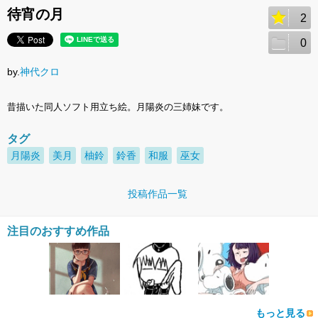
待宵の月
2
0
by.
神代クロ
昔描いた同人ソフト用立ち絵。月陽炎の三姉妹です。
タグ
月陽炎
美月
柚鈴
鈴香
和服
巫女
投稿作品一覧
注目のおすすめ作品
もっと見る