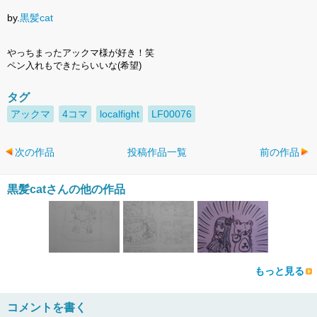
by.
黒髪cat
やっちまったアックマ様が好き！笑
ペン入れもできたらいいな(希望)
タグ
アックマ
4コマ
localfight
LF00076
次の作品
投稿作品一覧
前の作品
黒髪catさんの他の作品
もっと見る
コメントを書く