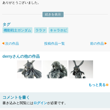
ありがとうございました。
続きを表示
タグ
機動戦士ガンダム
ララァ
キャラホビ
次の作品
投稿作品一覧
前の作品
derryさんの他の作品
もっと見る
コメントを書く
書き込みと閲覧には
ログイン
が必要です。