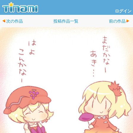
ログイン
次の作品
投稿作品一覧
前の作品