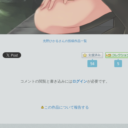
光野ひかるさんの投稿作品一覧
54
5
コメントの閲覧と書き込みには
ログイン
が必要です。
この作品について報告する