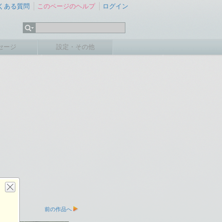
くある質問
このページのヘルプ
ログイン
セージ
設定・その他
前の作品へ