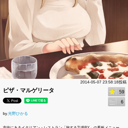
2014-05-07 23:58:18投稿
ピザ・マルゲリータ
59
6
by.
光野ひかる
市街にあるイタリアン・レストラン「旅するTUBBY」の看板メニュー。