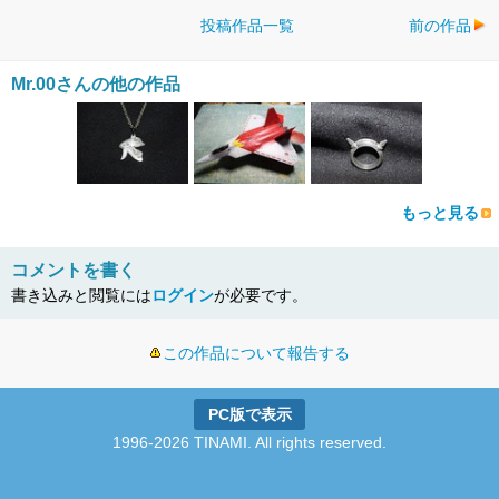
投稿作品一覧
前の作品
Mr.00さんの他の作品
もっと見る
コメントを書く
書き込みと閲覧には
ログイン
が必要です。
この作品について報告する
PC版で表示
1996-2026 TINAMI. All rights reserved.