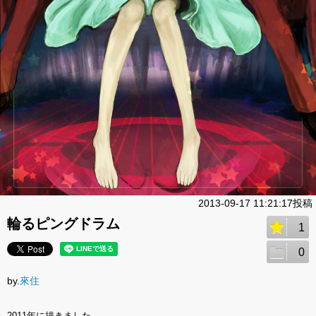
2013-09-17 11:21:17投稿
輪るピングドラム
1
0
by.
來住
2011年に描きました