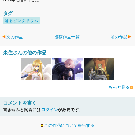
タグ
輪るピングドラム
次の作品
投稿作品一覧
前の作品
來住さんの他の作品
もっと見る
コメントを書く
書き込みと閲覧には
ログイン
が必要です。
この作品について報告する