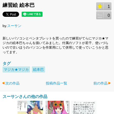
練習絵 絵本巴
1
0
by.
スーサン
新しいパソコンとペンタブレットを買ったので練習がてらにマジカ★マ
ジカの絵本巴ちゃんを描いてみました。付属のソフトが若干、使いづら
いので古いほうのパソコンを作業用にして併用して使っていこうかと思
ってます。
タグ
マジカ★マジカ
絵本巴
次の作品
投稿作品一覧
前の作品
スーサンさんの他の作品