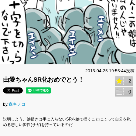
2013-04-25 19:56:44投稿
由愛ちゃんSR化おめでとう！
2
0
by.
森キノコ
説明しよう、絵描きは手に入らないSRを絵で描くことによって自分を慰
める悲しい習性(サガ)を持っているのだ