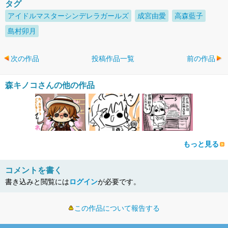
タグ
アイドルマスターシンデレラガールズ
成宮由愛
高森藍子
島村卯月
次の作品
投稿作品一覧
前の作品
森キノコさんの他の作品
もっと見る
コメントを書く
書き込みと閲覧には
ログイン
が必要です。
この作品について報告する