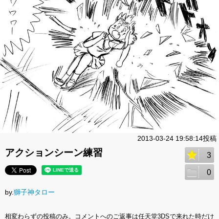
2013-03-24 19:58:14投稿
アクションシーン練習
3
0
by.
獅子神タロー
相変わらずの投稿のみ。コメントへのご返事は任天堂3DSで来れた時だけ