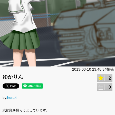
2013-03-10 23:48:34投稿
ゆかりん
2
0
by.
horaki
武部殿を撮ろうとしています。