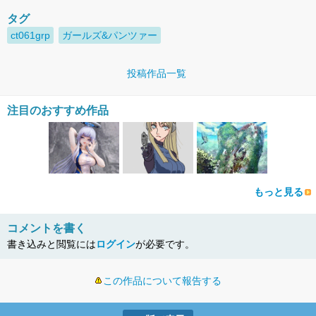
タグ
ct061grp
ガールズ&パンツァー
投稿作品一覧
注目のおすすめ作品
もっと見る
コメントを書く
書き込みと閲覧には
ログイン
が必要です。
この作品について報告する