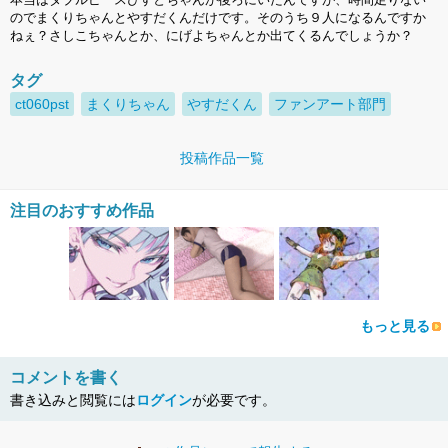
のでまくりちゃんとやすだくんだけです。そのうち９人になるんですか
ねぇ？さしこちゃんとか、にげよちゃんとか出てくるんでしょうか？
タグ
ct060pst
まくりちゃん
やすだくん
ファンアート部門
投稿作品一覧
注目のおすすめ作品
もっと見る
コメントを書く
書き込みと閲覧には
ログイン
が必要です。