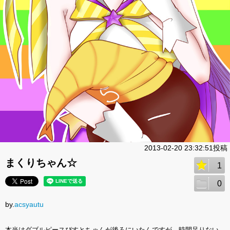
2013-02-20 23:32:51投稿
まくりちゃん☆
1
0
by.
acsyautu
本当はダブルピースぴすとちゃんが後ろにいたんですが、時間足りない